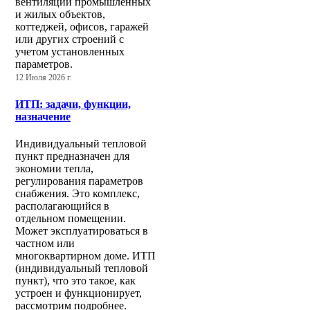
вентиляции промышленных
и жилых объектов,
коттеджей, офисов, гаражей
или других строений с
учетом установленных
параметров.
12 Июля 2026 г.
ИТП: задачи, функции,
назначение
Индивидуальный тепловой
пункт предназначен для
экономии тепла,
регулирования параметров
снабжения. Это комплекс,
располагающийся в
отдельном помещении.
Может эксплуатироваться в
частном или
многоквартирном доме. ИТП
(индивидуальный тепловой
пункт), что это такое, как
устроен и функционирует,
рассмотрим подробнее.