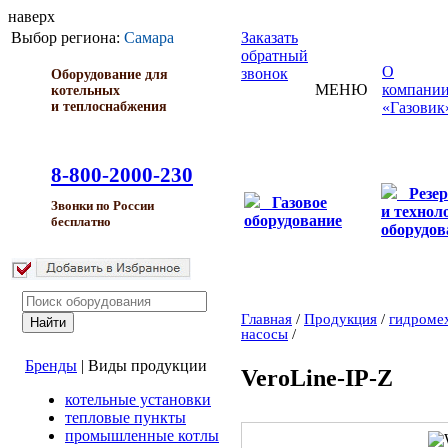
наверх
Выбор региона:
Самара
Заказать
обратный
О
звонок
Оборудование для
МЕНЮ
компани
котельных
и теплоснабжения
«Газовик
8-800-2000-230
Резе
Газовое
Звонки по России
и технол
оборудование
бесплатно
оборудов
Главная
/
Продукция
/
гидроме
насосы
/
Бренды
|
Виды продукции
VeroLine-IP-Z
котельные установки
тепловые пункты
промышленные котлы