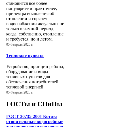
становится все более
популярнее и практичнее,
причем размышления об
отоплении и горячем
водоснабжении актуальны не
только в зимний период,
когда, собственно, отопление
и требуется, но и летом.
05 Февраля 2025 г.
Тепловые пункты
Устройство, принцип работы,
оборудование и виды
тепловых пунктов для
обеспечения потребителей
тепловой энергией
05 Февраля 2025 г.
ГОСТы и СНиПы
ГОСТ 30735-2001 Котлы
отопительные водогрейные
теплопроизводительностью