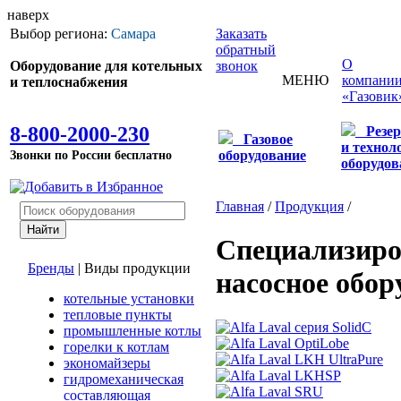
наверх
Выбор региона:
Самара
Заказать
обратный
О
Оборудование для котельных
звонок
МЕНЮ
компани
и теплоснабжения
«Газовик
8-800-2000-230
Резе
Газовое
и технол
Звонки по России бесплатно
оборудование
оборудов
Главная
/
Продукция
/
Специализиро
Бренды
|
Виды продукции
насосное обор
котельные установки
тепловые пункты
промышленные котлы
горелки к котлам
экономайзеры
гидромеханическая
составляющая